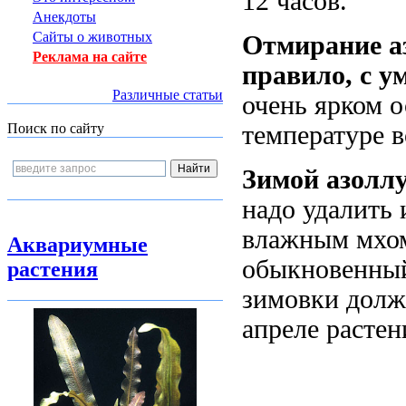
12 часов.
Анекдоты
Сайты о животных
Отмирание аз
Реклама на сайте
правило, с 
Различные статьи
очень ярком 
Поиск по сайту
температуре в
Зимой азоллу
надо удалить 
влажным мхом
Аквариумные
обыкновенный
растения
зимовки должн
апреле растен