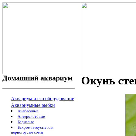
Домашний аквариум
Окунь сте
Аквариум и его оборудование
Аквариумные рыбки
Анабасовые
Аптеронотовые
Бадиевые
Бахромчатоусые или
перистоусые сомы