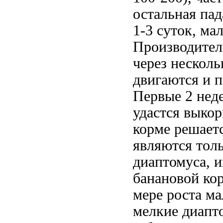
остальная па
1-3 суток, ма
Производител
через нескол
двигаются и п
Первые 2 нед
удастся выкор
корме решает
являются тол
диаптомуса, 
банановой ко
мере роста ма
мелкие диапт