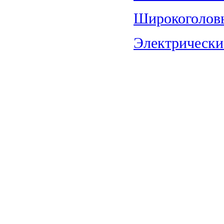
Широкоголовы
Электрические