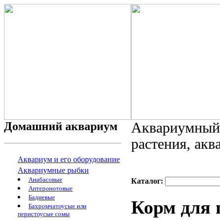
Домашний аквариум
Аквариумный 
растения, ак
Аквариум и его оборудование
Аквариумные рыбки
Анабасовые
Каталог:
Аптеронотовые
Бадиевые
Корм для 
Бахромчатоусые или
перистоусые сомы