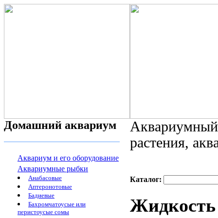
Домашний аквариум
Аквариумный 
растения, ак
Аквариум и его оборудование
Аквариумные рыбки
Анабасовые
Каталог:
Аптеронотовые
Бадиевые
Жидкость 
Бахромчатоусые или
перистоусые сомы