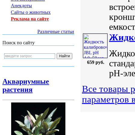
встро
Анекдоты
Сайты о животных
кронш
Реклама на сайте
емкост
Различные статьи
Жидко
Поиск по сайту
Жидкос
станда
659 руб.
рН-эле
Аквариумные
Все товары 
растения
параметров 