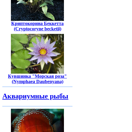
Криптокорина Беккетта
(Cryptocoryne becketii)
Кувшинка "Морская роза"
(Nymphaea Daubenyana)
Аквариумные рыбы