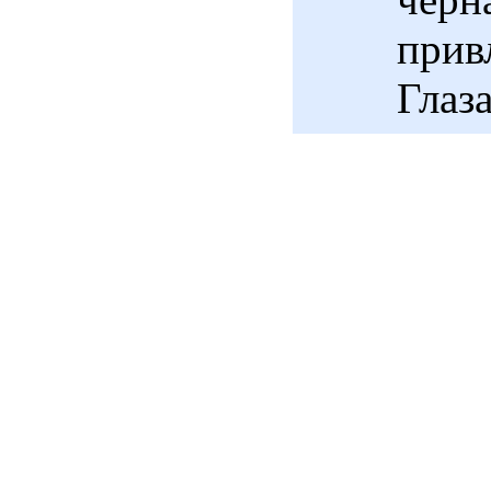
прив
Глаз