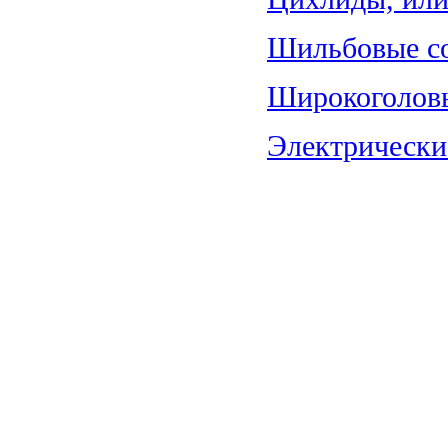
Шильбовые со
Широкоголовы
Электрические