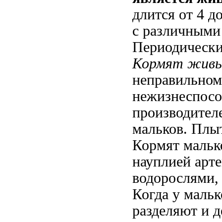
длится от 4 д
с различными
Периодически
Кормят живы
неправильном
нежизнеспосо
производител
мальков. Плы
Кормят мальк
науплией арт
водорослями,
Когда у мальк
разделяют и д