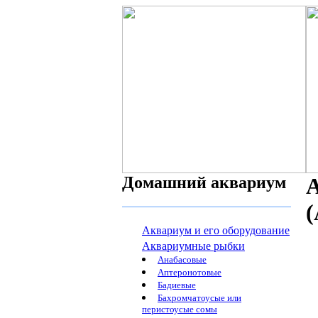
Домашний аквариум
А
(
Аквариум и его оборудование
Аквариумные рыбки
Анабасовые
Аптеронотовые
Бадиевые
Бахромчатоусые или
перистоусые сомы