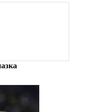
лазка