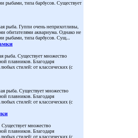
и рыбами, типа барбусов. Существует
ярная рыба. Гуппи очень неприхотливы,
и обитателями аквариума. Однако не
и рыбами, типа барбусов. Сущ...
самки
ярная рыба. Существует множество
ой плавников. Благодаря
любых стилей: от классических (с
ярная рыба. Существует множество
ой плавников. Благодаря
любых стилей: от классических (с
мки
ыба. Существует множество
ой плавников. Благодаря
любых стилей: от классических (с