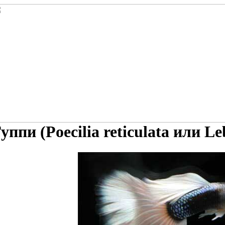
уппи (Poecilia reticulata или Leb