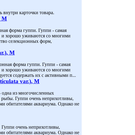
 внутри карточки товара.
, M
ионная форма гуппи. Гуппи - самая
 и хорошо уживаются со многими
ство селекционных форм,
r.), M
кционная форма гуппи. Гуппи - самая
 и хорошо уживаются со многими
уется содержать их с активными п...
iculata var.), M
.) - одна из многочисленных
 рыбы. Гуппи очень неприхотливы,
и обитателями аквариума. Однако не
ыба. Гуппи очень неприхотливы,
и обитателями аквариума. Однако не