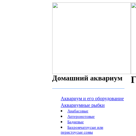
Домашний аквариум
Г
Аквариум и его оборудование
Аквариумные рыбки
Анабасовые
Аптеронотовые
Бадиевые
Бахромчатоусые или
перистоусые сомы