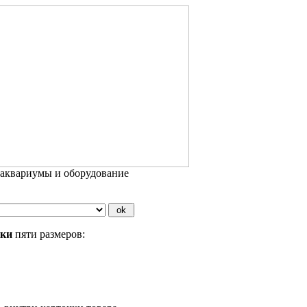
 аквариумы и оборудование
бки
пяти размеров: