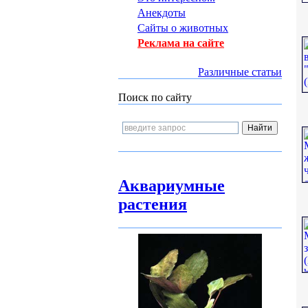
Анекдоты
Сайты о животных
Реклама на сайте
Различные статьи
Поиск по сайту
Аквариумные
растения