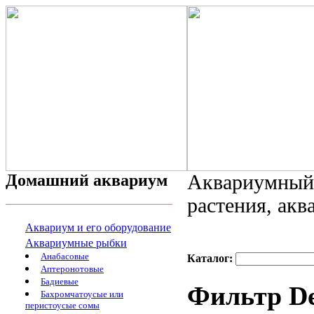
Домашний аквариум
Аквариумный 
растения, ак
Аквариум и его оборудование
Аквариумные рыбки
Анабасовые
Каталог:
Аптеронотовые
Бадиевые
Фильтр De
Бахромчатоусые или
перистоусые сомы