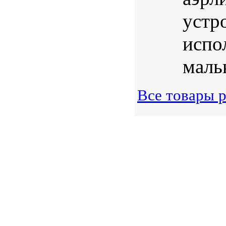
устр
испо
маль
Все товары 