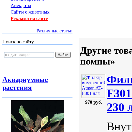
Анекдоты
Сайты о животных
Реклама на сайте
Различные статьи
Поиск по сайту
Другие тов
помпы»
Филь
Аквариумные
растения
F301
970 руб.
230 
Внут