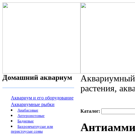
Домашний аквариум
Аквариумный 
растения, ак
Аквариум и его оборудование
Аквариумные рыбки
Анабасовые
Каталог:
Аптеронотовые
Бадиевые
Антиамми
Бахромчатоусые или
перистоусые сомы