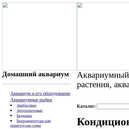
Домашний аквариум
Аквариумный 
растения, ак
Аквариум и его оборудование
Аквариумные рыбки
Анабасовые
Каталог:
Аптеронотовые
Бадиевые
Кондицио
Бахромчатоусые или
перистоусые сомы