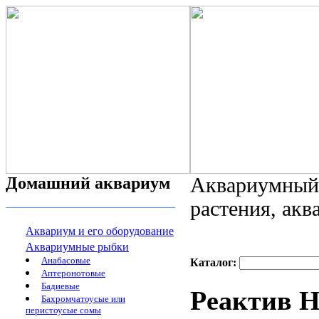
Домашний аквариум
Аквариумный 
растения, ак
Аквариум и его оборудование
Аквариумные рыбки
Анабасовые
Каталог:
Аптеронотовые
Бадиевые
Реактив 
Бахромчатоусые или
перистоусые сомы