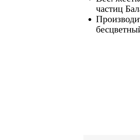
частиц Бал
Производи
бесцветны