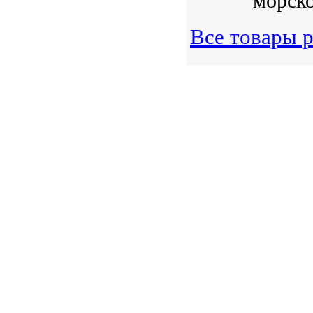
морско
Все товары р