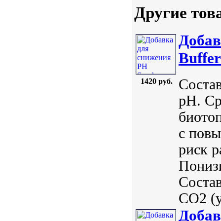
Другие тов
Добав
Buffer
Состав
1420 руб.
pH. Ср
биото
с пов
риск р
Понизи
Состав
CO2 (у
Добав