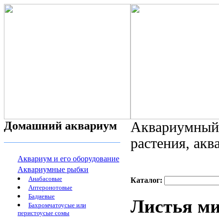
Домашний аквариум
Аквариумный 
растения, ак
Аквариум и его оборудование
Аквариумные рыбки
Анабасовые
Каталог:
Аптеронотовые
Бадиевые
Листья ми
Бахромчатоусые или
перистоусые сомы