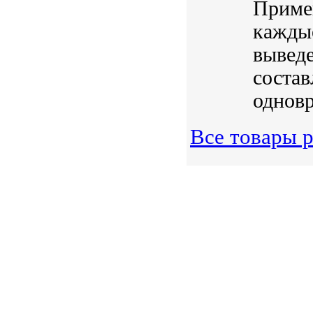
Примен
каждые
выведе
состав
одновр
Все товары р