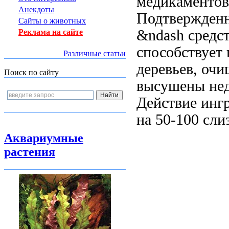
медикаментов
Анекдоты
Подтвержденн
Сайты о животных
&ndash средс
Реклама на сайте
способствует
Различные статьи
деревьев, оч
Поиск по сайту
высушены
не
Действие инг
на 50-100
сли
Аквариумные
растения