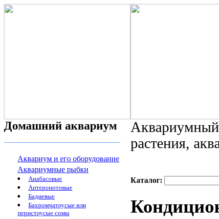
Домашний аквариум
Аквариумный 
растения, ак
Аквариум и его оборудование
Аквариумные рыбки
Анабасовые
Каталог:
Аптеронотовые
Бадиевые
Кондицион
Бахромчатоусые или
перистоусые сомы