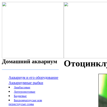
Домашний аквариум
Отоцинклус
Аквариум и его оборудование
Аквариумные рыбки
Анабасовые
Аптеронотовые
Бадиевые
Бахромчатоусые или
перистоусые сомы