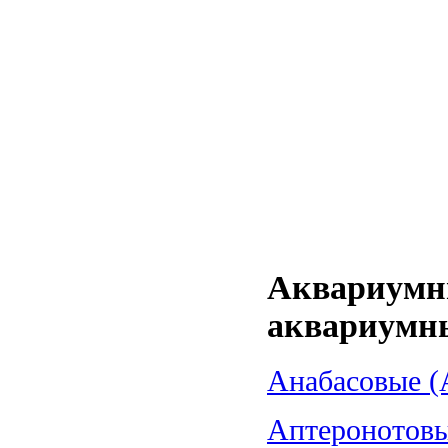
Аквариумн
аквариумн
Анабасовые (A
Аптеронотовые