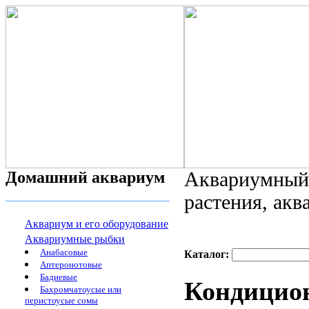
Домашний аквариум
Аквариумный 
растения, ак
Аквариум и его оборудование
Аквариумные рыбки
Анабасовые
Каталог:
Аптеронотовые
Бадиевые
Кондицион
Бахромчатоусые или
перистоусые сомы