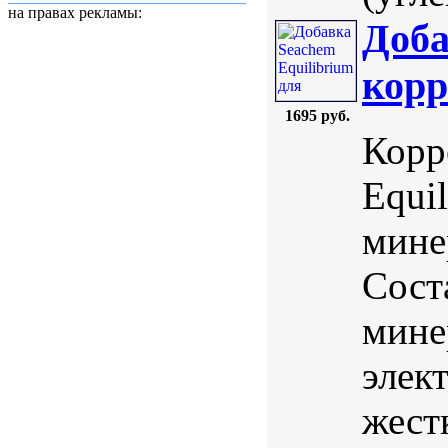
на правах рекламы:
Доба
корр
1695 руб.
Корр
Equi
мине
Сост
мине
элек
жест