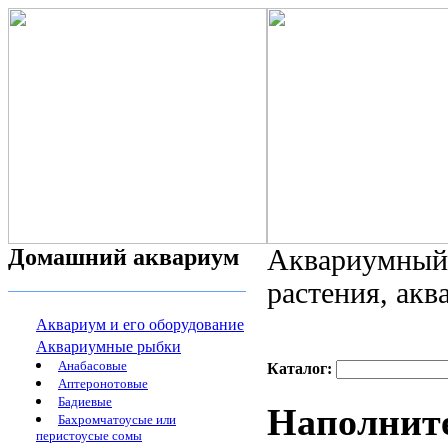
Домашний аквариум
Аквариумный 
растения, ак
Аквариум и его оборудование
Аквариумные рыбки
Анабасовые
Каталог:
Аптеронотовые
Бадиевые
Наполните
Бахромчатоусые или
перистоусые сомы