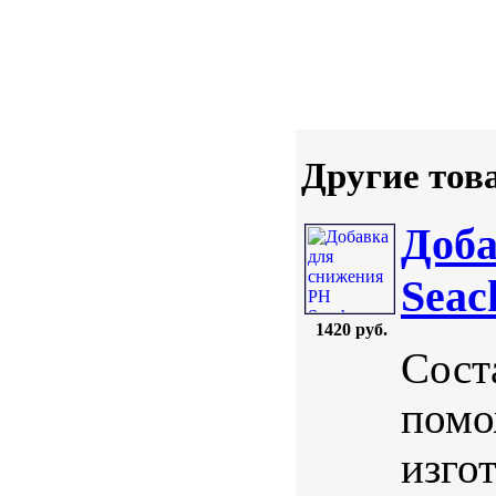
Другие тов
Доба
Seac
1420 руб.
Сост
помо
изго