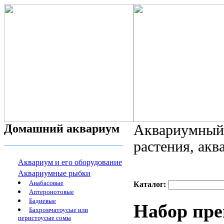
Домашний аквариум
Аквариумный 
растения, ак
Аквариум и его оборудование
Аквариумные рыбки
Анабасовые
Каталог:
Аптеронотовые
Бадиевые
Набор преп
Бахромчатоусые или
перистоусые сомы