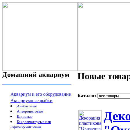
Домашний аквариум
Новые това
Аквариум и его оборудование
Каталог:
Аквариумные рыбки
Анабасовые
Аптеронотовые
Деко
Бадиевые
Бахромчатоусые или
перистоусые сомы