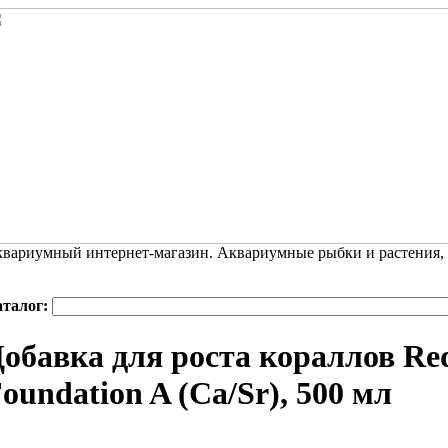
вариумный интернет-магазин. Аквариумные рыбки и растения,
аталог:
обавка для роста кораллов Red
oundation A (Ca/Sr), 500 мл