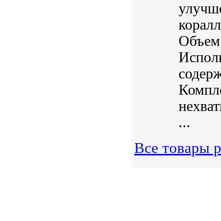
улучше
коралл
Объем
Исполь
содер
Компл
нехват
...
Все товары 