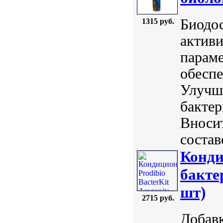
Биодос
1315 руб.
активи
параме
обесп
Улучш
бакте
Вноси
состав
Конди
бакте
шт)
2715 руб.
Добавк