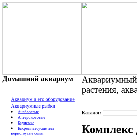
Домашний аквариум
Аквариумный 
растения, ак
Аквариум и его оборудование
Аквариумные рыбки
Анабасовые
Каталог:
Аптеронотовые
Бадиевые
Комплекс 
Бахромчатоусые или
перистоусые сомы