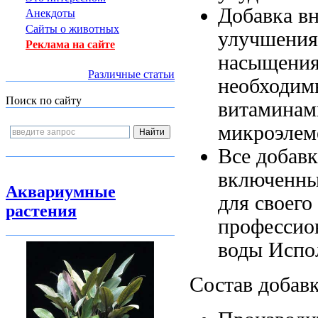
Добавка в
Анекдоты
Сайты о животных
улучшени
Реклама на сайте
насыщени
Различные статьи
необходи
Поиск по сайту
витаминам
микроэлем
Все добав
включенны
Аквариумные
для своего
растения
профессио
воды Испо
Состав добав