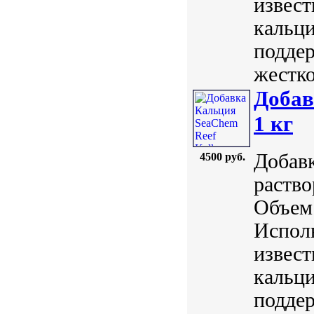
извест
кальци
поддер
жестко
Добав
1 кг
Добавк
4500 руб.
раство
Объем:
Исполь
извест
кальци
поддер