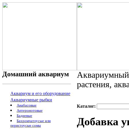
Домашний аквариум
Аквариумный 
растения, ак
Аквариум и его оборудование
Аквариумные рыбки
Анабасовые
Каталог:
Аптеронотовые
Бадиевые
Добавка у
Бахромчатоусые или
перистоусые сомы