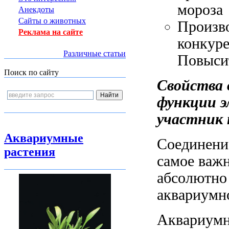
мороза
Анекдоты
Сайты о животных
Произво
Реклама на сайте
конкур
Различные статьи
Повыси
Поиск по сайту
Свойства
функции
э
участник 
Аквариумные
Соединени
растения
самое важн
абсолютно
аквариумн
Аквариум