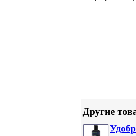
Другие тов
Удобр