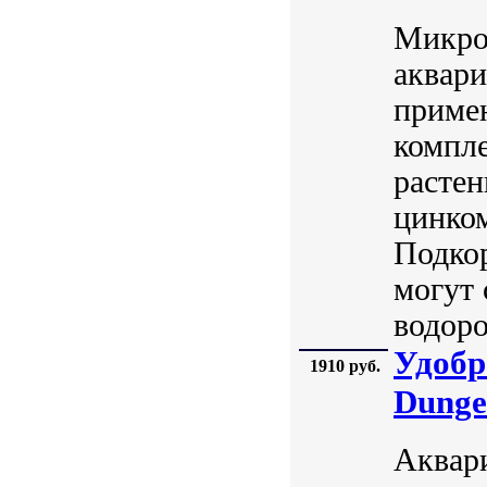
Микро
аквари
приме
компл
растен
цинком
Подкор
могут 
водоро
Удобр
1910 руб.
Dunge
Аквар