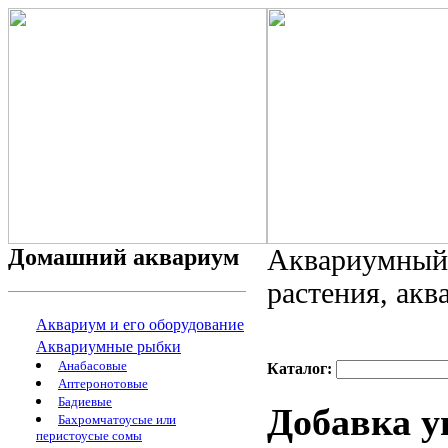
Домашний аквариум
Аквариумный 
растения, ак
Аквариум и его оборудование
Аквариумные рыбки
Анабасовые
Каталог:
Аптеронотовые
Бадиевые
Добавка у
Бахромчатоусые или
перистоусые сомы