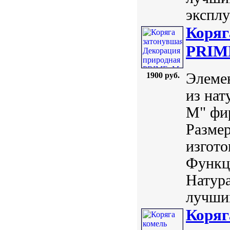
эксплу
Коряг
PRIME
Элемен
1900 руб.
из нат
М" фи
Размер
изгото
Функц
Натур
лучшим
Коряг