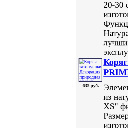
20-30 
изгото
Функц
Натур
лучши
эксплу
Коряг
PRIME
Элемен
635 руб.
из нат
XS" ф
Размер
изгото