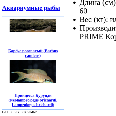
Длина (см
Аквариумные рыбы
60
Вес (кг):
и
Производи
PRIME
Ко
Барбус розоватый (Barbus
candens)
Принцесса Бурунди
(Neolamprologus brichardi,
Lamprologus brichardi)
на правах рекламы: