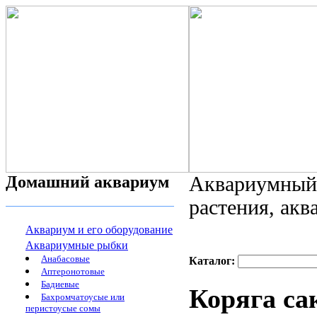
Домашний аквариум
Аквариумный 
растения, ак
Аквариум и его оборудование
Аквариумные рыбки
Анабасовые
Каталог:
Аптеронотовые
Бадиевые
Коряга са
Бахромчатоусые или
перистоусые сомы