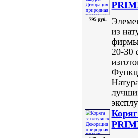
PRIME
Элемен
795 руб.
из нат
фирмы
20-30 
изгото
Функц
Натур
лучши
эксплу
Коряг
PRIME