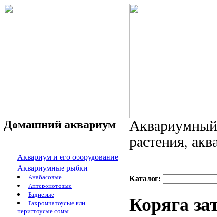
Домашний аквариум
Аквариумный 
растения, ак
Аквариум и его оборудование
Аквариумные рыбки
Анабасовые
Каталог:
Аптеронотовые
Бадиевые
Коряга за
Бахромчатоусые или
перистоусые сомы