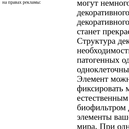
могут немног
на правах рекламы:
декоративного
декоративного
станет прекр
Структура де
необходимост
патогенных о
одноклеточны
Элемент мож
фиксировать
м
естественным
биофильтром
элементы
ваш
мира. При
од