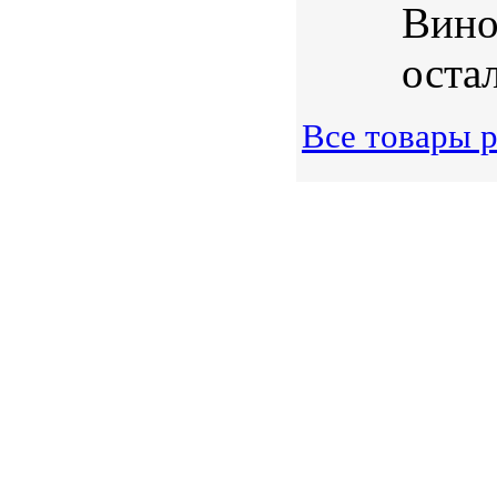
Вино
остал
Все товары р