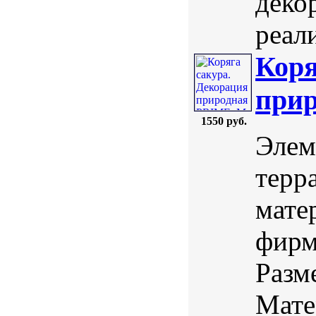
деко
реал
Коря
прир
1550 руб.
Элем
терр
мате
фирм
Разм
Мате