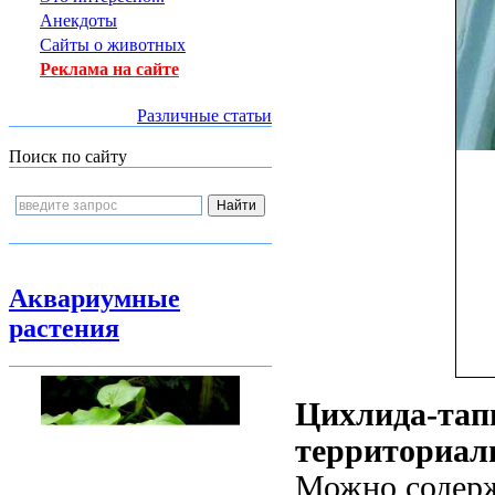
Анекдоты
Сайты о животных
Реклама на сайте
Различные статьи
Поиск по сайту
Аквариумные
растения
Цихлида-тап
территориал
Можно содержа