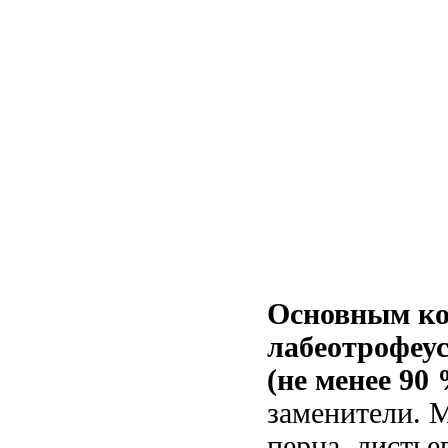
Основным ко
лабеотрофеу
(не менее 90
заменители. М
перца, листье