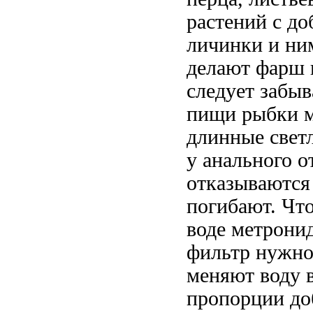
растений с до
личинки и ни
делают фарш и
следует забыв
пищи рыбки м
длинные свет
у анального о
отказываются 
погибают. Чт
воде метронид
фильтр нужно 
меняют воду в
пропорции до