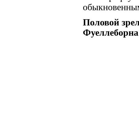
обыкновенны
Половой зрел
Фуеллеборна 