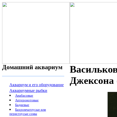
Домашний аквариум
Васильков
Джексона (
Аквариум и его оборудование
Аквариумные рыбки
Анабасовые
Аптеронотовые
Бадиевые
Бахромчатоусые или
перистоусые сомы