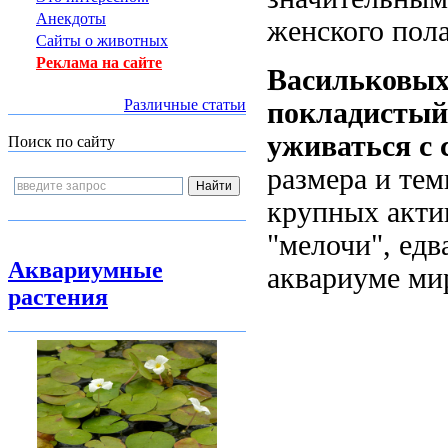
Анекдоты
женского пола
Сайты о животных
Реклама на сайте
Васильковых
Различные статьи
покладистый
уживаться с 
Поиск по сайту
размера и тем
крупных акти
"мелочи", едв
Аквариумные
аквариуме ми
растения