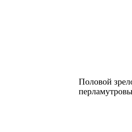
Половой зрел
перламутровый