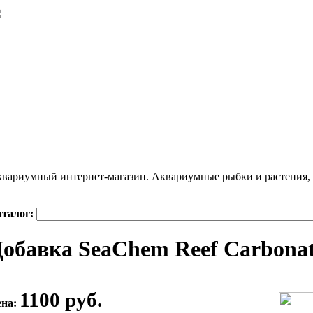
вариумный интернет-магазин. Аквариумные рыбки и растения,
аталог:
обавка SeaChem Reef Carbona
1100 руб.
ена: