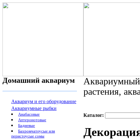
Домашний аквариум
Аквариумный 
растения, ак
Аквариум и его оборудование
Аквариумные рыбки
Анабасовые
Каталог:
Аптеронотовые
Бадиевые
Декораци
Бахромчатоусые или
перистоусые сомы