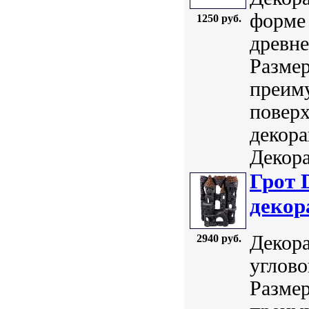
форме 
1250 руб.
древне
Размер
преим
поверх
декор
Декора
Грот 
декор
Декора
2940 руб.
углово
Размер