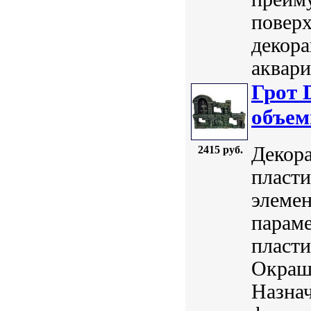
поверх
декора
аквари
Грот 
объем
Декора
2415 руб.
пласти
элемен
параме
пласт
Окраш
Назнач