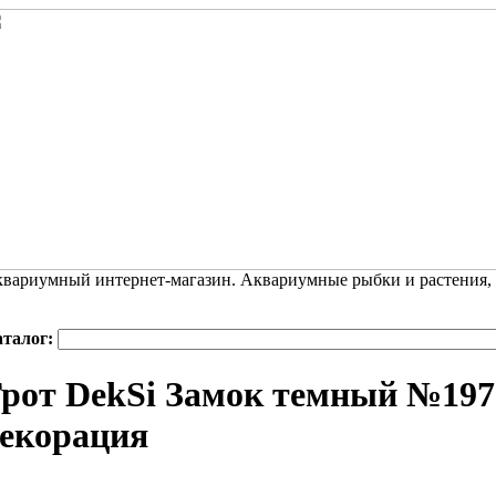
вариумный интернет-магазин. Аквариумные рыбки и растения,
аталог:
рот DekSi Замок темный №197
екорация