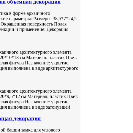
яя объемная декорация
тика в форме архаичного
кие параметры: Размеры: 38,5*7*24,5
й Окрашенная поверхность Полая
ункции и применение: Декорация
хаичного архитектурного элемента
20*10*18 см Материал: пластик Цвет:
лая фигура Назначение: укрытие,
ция выполнена в виде архитектурного
хаичного архитектурного элемента
20*9,5*12 см Материал: пластик Цвет:
лая фигура Назначение: укрытие,
ция выполнена в виде затонувшей
ющая декорация
ой башни замка для углового