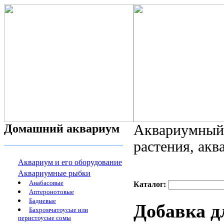
Домашний аквариум
Аквариумный 
растения, ак
Аквариум и его оборудование
Аквариумные рыбки
Анабасовые
Каталог:
Аптеронотовые
Бадиевые
Добавка д
Бахромчатоусые или
перистоусые сомы