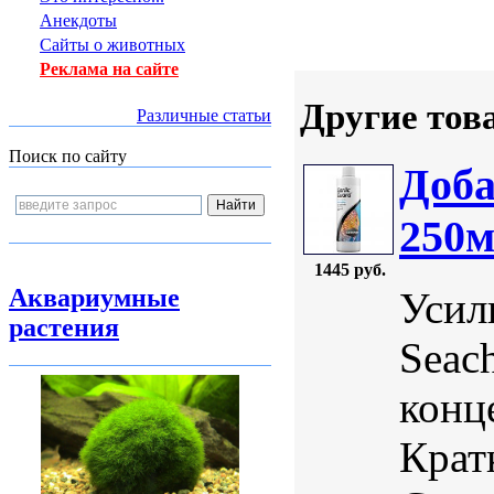
Анекдоты
Сайты о животных
Реклама на сайте
Другие тов
Различные статьи
Поиск по сайту
Доба
250
1445 руб.
Аквариумные
Усил
растения
Seac
конц
Крат