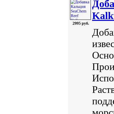
Доба
Kalk
2995 руб.
Доба
извес
Осно
Прои
Испо
Раст
подд
морс