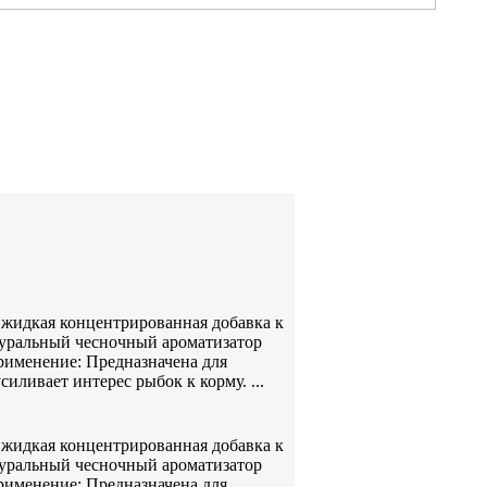
– жидкая концентрированная добавка к
туральный чесночный ароматизатор
рименение: Предназначена для
ливает интерес рыбок к корму. ...
– жидкая концентрированная добавка к
туральный чесночный ароматизатор
рименение: Предназначена для