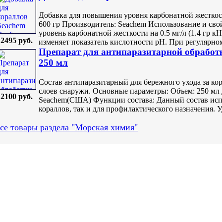
Добавка для повышения уровня карбонатной жесткос
600 гр Производитель: Seachem Использование и сво
уровень карбонатной жесткости на 0.5 мг/л (1.4 гр кН
2495 руб.
изменяет показатель кислотности pH. При регулярном
Препарат для антипаразитарной обработ
250 мл
Состав антипаразитарный для бережного ухода за к
слоев снаружи. Основные параметры: Объем: 250 мл Д
2100 руб.
Seachem(США) Функции состава: Данный состав исп
кораллов, так и для профилактического назначения. У
се товары раздела "Морская химия"