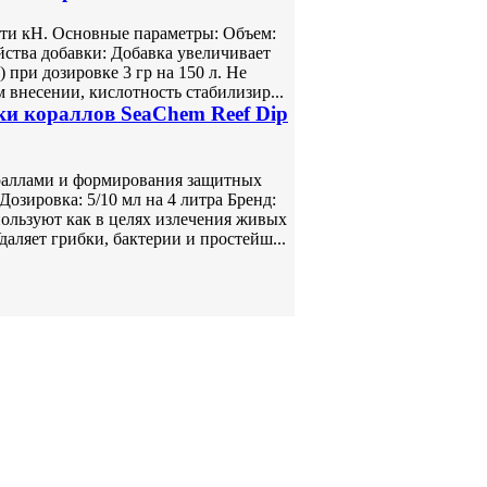
ти кH. Основные параметры: Объем:
йства добавки: Добавка увеличивает
) при дозировке 3 гр на 150 л. Не
 внесении, кислотность стабилизир...
ки кораллов SeaChem Reef Dip
ораллами и формирования защитных
озировка: 5/10 мл на 4 литра Бренд:
ользуют как в целях излечения живых
даляет грибки, бактерии и простейш...