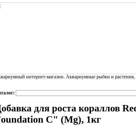
вариумный интернет-магазин. Аквариумные рыбки и растения,
аталог:
обавка для роста кораллов Red
oundation C" (Mg), 1кг