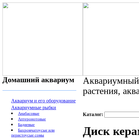
Домашний аквариум
Аквариумный 
растения, ак
Аквариум и его оборудование
Аквариумные рыбки
Анабасовые
Каталог:
Аптеронотовые
Бадиевые
Диск кера
Бахромчатоусые или
перистоусые сомы