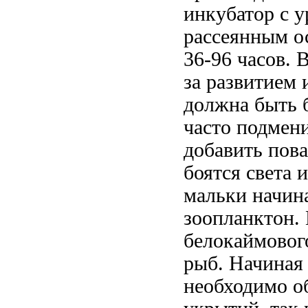
инкубатор с у
рассеянным о
36-96 часов. 
за развитием 
должна быть 
часто подмени
добавить пова
боятся света 
мальки начин
зоопланктон. 
белокаймовог
рыб. Начиная 
необходимо о