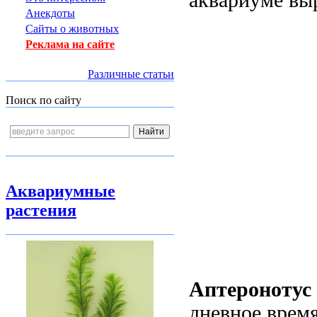
аквариуме выр
Анекдоты
Сайты о животных
Реклама на сайте
Различные статьи
Поиск по сайту
Аквариумные
растения
Аптеронотус
дневное время