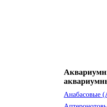
Аквариумн
аквариумн
Анабасовые (A
Аптеронотовые