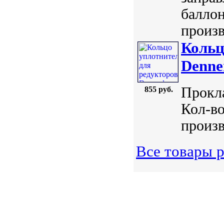
баллон
произв
Кольц
Denne
Прокла
855 руб.
Кол-во
произв
Все товары 