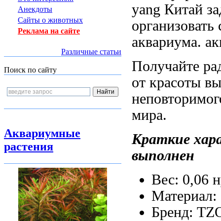
yang Китай
за
Анекдоты
Сайты о животных
организовать
Реклама на сайте
аквариума.
ак
Различные статьи
Получайте ра
Поиск по сайту
от красоты
вы
неповторимог
мира.
Аквариумные
Краткие хар
растения
выполнен
Вес: 0,06
н
Материал:
Бренд: T