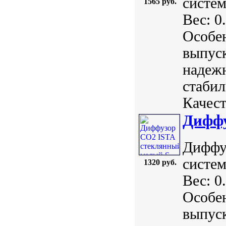
систем
1565 руб.
Вес: 0
Особе
выпуск
надежн
стабил
Качест
Диффу
Диффу
систем
1320 руб.
Вес: 0
Особе
выпуск