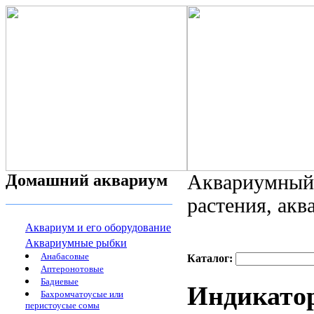
Домашний аквариум
Аквариумный 
растения, ак
Аквариум и его оборудование
Аквариумные рыбки
Анабасовые
Каталог:
Аптеронотовые
Бадиевые
Индикато
Бахромчатоусые или
перистоусые сомы