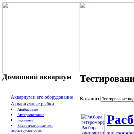
Домашний аквариум
Тестировани
Аквариум и его оборудование
Каталог:
Аквариумные рыбки
Анабасовые
Аптеронотовые
Расб
Бадиевые
Бахромчатоусые или
перистоусые сомы