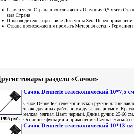
Размер ячеи:
Страна происхождения Германия
0,5 x
sera Стр
sera Страна
Производитель -
при ловле Доступны
Sera
Перед применение
Страна происхождения
промыть Материал сетки
- Германия
ругие товары раздела «Сачки»
Сачок Dennerle телескопический 10*7,5 см
Сачок Dennerle с телескопической ручкой для вылавл
также для иных работ по уходу за аквариумом. Кратки
мелкая, мягкая. Цвет: черный. Длина ручки: 25-60 см
1995 руб.
Основные функции и применение: Сачок с мягкой сетк
Сачок Dennerle телескопический 10*13 см