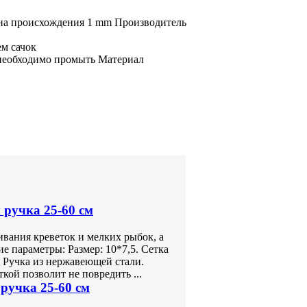
ана происхождения
1 mm
Производитель
м сачок
необходимо промыть Материал
 ручка 25-60 см
ивания креветок и мелких рыбок, а
е параметры: Размер: 10*7,5. Сетка
. Ручка из нержавеющей стали.
ой позволит не повредить ...
 ручка 25-60 см