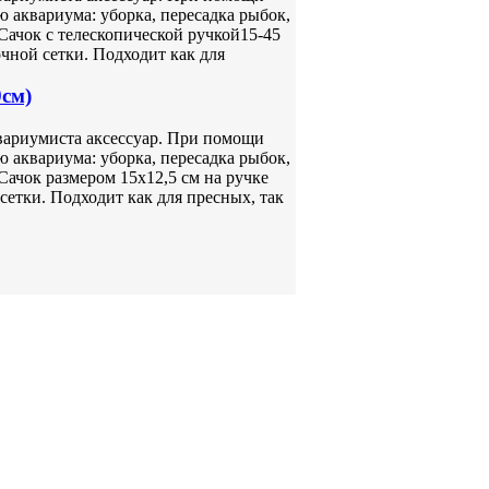
 аквариума: уборка, пересадка рыбок,
Сачок с телескопической ручкой15-45
очной сетки. Подходит как для
0см)
вариумиста аксессуар. При помощи
 аквариума: уборка, пересадка рыбок,
Сачок размером 15х12,5 см на ручке
сетки. Подходит как для пресных, так