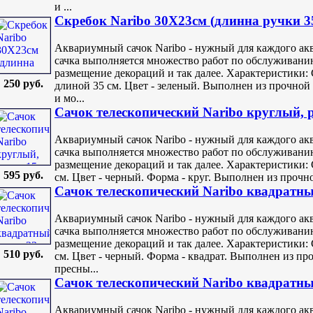
и ...
Скребок Naribo 30X23см (длинна ручки 3
Аквариумный сачок Naribo - нужный для каждого ак
сачка выполняется множество работ по обслуживанию
размещение декораций и так далее. Характеристики: 
250 руб.
длиной 35 см. Цвет - зеленый. Выполнен из прочной 
и мо...
Сачок телескопический Naribo круглый, р
Аквариумный сачок Naribo - нужный для каждого ак
сачка выполняется множество работ по обслуживанию
размещение декораций и так далее. Характеристики: 
595 руб.
см. Цвет - черный. Форма - круг. Выполнен из прочно
Сачок телескопический Naribo квадратны
Аквариумный сачок Naribo - нужный для каждого ак
сачка выполняется множество работ по обслуживанию
размещение декораций и так далее. Характеристики: 
510 руб.
см. Цвет - черный. Форма - квадрат. Выполнен из пр
пресны...
Сачок телескопический Naribo квадратны
Аквариумный сачок Naribo - нужный для каждого ак