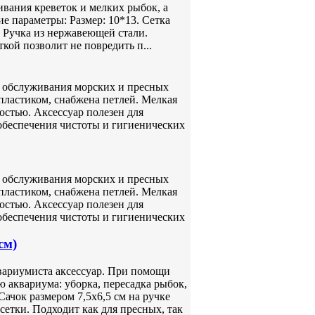
ивания креветок и мелких рыбок, а
ие параметры: Размер: 10*13. Сетка
. Ручка из нержавеющей стали.
кой позволит не повредить п...
ля обслуживания морских и пресных
пластиком, снабжена петлей. Мелкая
остью. Аксессуар полезен для
 обеспечения чистоты и гигиенических
ля обслуживания морских и пресных
пластиком, снабжена петлей. Мелкая
остью. Аксессуар полезен для
 обеспечения чистоты и гигиенических
см)
вариумиста аксессуар. При помощи
 аквариума: уборка, пересадка рыбок,
Сачок размером 7,5х6,5 см на ручке
сетки. Подходит как для пресных, так