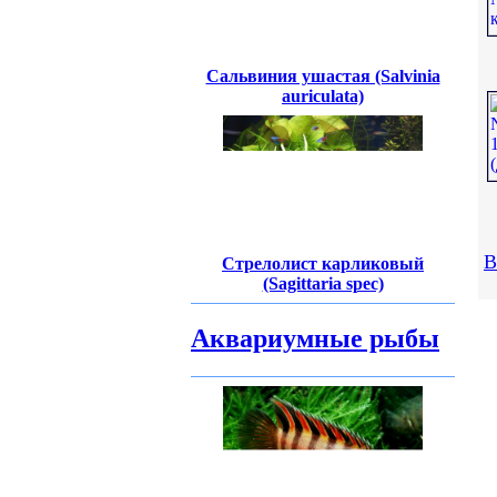
Сальвиния ушастая (Salvinia
auriculata)
В
Стрелолист карликовый
(Sagittaria spec)
Аквариумные рыбы