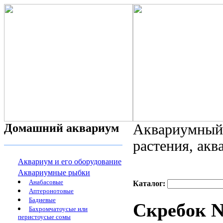
Домашний аквариум
Аквариумный 
растения, ак
Аквариум и его оборудование
Аквариумные рыбки
Анабасовые
Каталог:
Аптеронотовые
Бадиевые
Скребок N
Бахромчатоусые или
перистоусые сомы