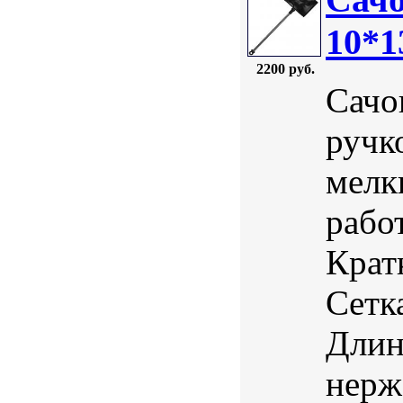
10*1
2200 руб.
Сачо
ручк
мелк
рабо
Крат
Сетк
Длин
нерж