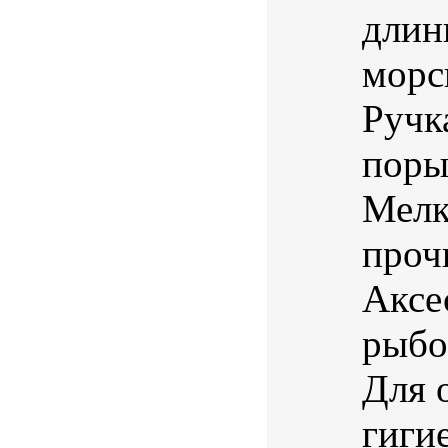
длин
морс
Ручк
поры
Мелк
проч
Аксе
рыбо
Для 
гигие