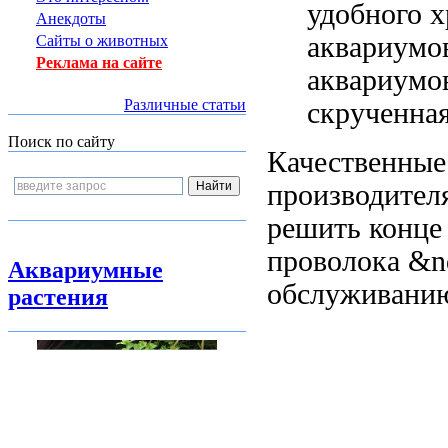
удобного 
Анекдоты
аквариумо
Сайты о животных
Реклама на сайте
аквариумо
Различные статьи
скрученна
Поиск по сайту
Качественные
производител
решить
конце
проволока &n
Аквариумные
обслуживани
растения