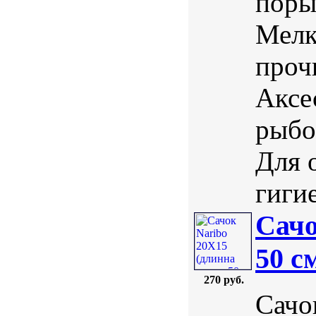
поры
Мелк
проч
Аксе
рыбо
Для 
гигие
Сачо
50 с
270 руб.
Сачо