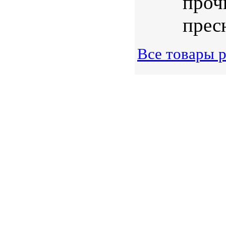
проч
пресн
Все товары р