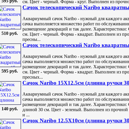
595 руб.
см. Цвет - черный. Форма - круг. Выполнен из прочно
Сачок телескопический Naribo квадратны
Аквариумный сачок Naribo - нужный для каждого ак
сачка выполняется множество работ по обслуживанию
размещение декораций и так далее. Характеристики: 
510 руб.
см. Цвет - черный. Форма - квадрат. Выполнен из пр
пресны...
Сачок телескопический Naribo квадратны
Аквариумный сачок Naribo - нужный для каждого ак
сачка выполняется множество работ по обслуживанию
размещение декораций и так далее. Характеристики: 
595 руб.
см. Цвет - черный. Форма - квадрат. Выполнен из пр
пресных...
Сачок Naribo 15X12.5см (длинна ручки 3
Аквариумный сачок Naribo - нужный для каждого ак
сачка выполняется множество работ по обслуживанию
размещение декораций и так далее. Характеристики: 
140 руб.
длиной 30 см. Цвет - зеленый. Выполнен из прочной 
и ...
Сачок Naribo 12.5X10см (длинна ручки 3