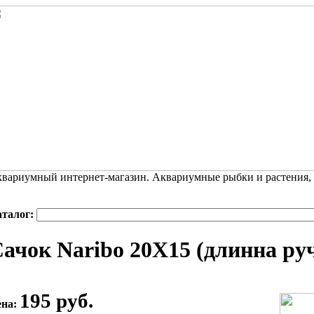
вариумный интернет-магазин. Аквариумные рыбки и растения,
аталог:
ачок Naribo 20Х15 (длинна руч
195 руб.
ена: