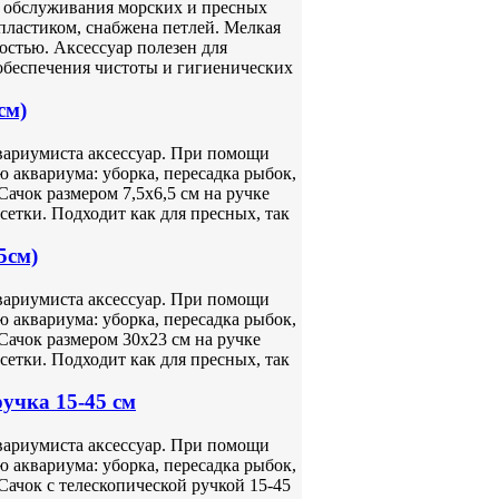
ля обслуживания морских и пресных
пластиком, снабжена петлей. Мелкая
остью. Аксессуар полезен для
 обеспечения чистоты и гигиенических
см)
вариумиста аксессуар. При помощи
 аквариума: уборка, пересадка рыбок,
Сачок размером 7,5х6,5 см на ручке
сетки. Подходит как для пресных, так
5см)
вариумиста аксессуар. При помощи
 аквариума: уборка, пересадка рыбок,
Сачок размером 30х23 см на ручке
сетки. Подходит как для пресных, так
учка 15-45 см
вариумиста аксессуар. При помощи
 аквариума: уборка, пересадка рыбок,
Сачок с телескопической ручкой 15-45