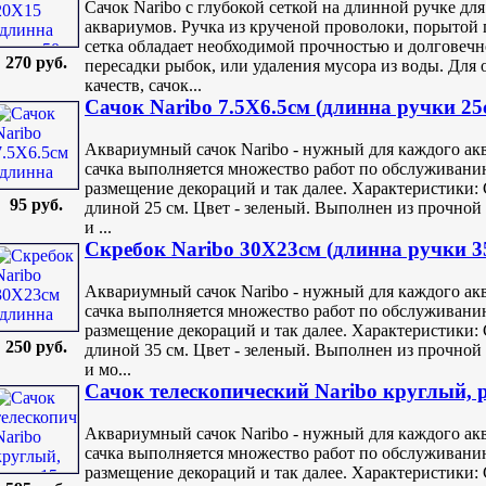
Сачок Naribo с глубокой сеткой на длинной ручке д
аквариумов. Ручка из крученой проволоки, порытой 
сетка обладает необходимой прочностью и долговечн
270 руб.
пересадки рыбок, или удаления мусора из воды. Для
качеств, сачок...
Сачок Naribo 7.5X6.5см (длинна ручки 25
Аквариумный сачок Naribo - нужный для каждого ак
сачка выполняется множество работ по обслуживанию
размещение декораций и так далее. Характеристики: 
95 руб.
длиной 25 см. Цвет - зеленый. Выполнен из прочной 
и ...
Скребок Naribo 30X23см (длинна ручки 3
Аквариумный сачок Naribo - нужный для каждого ак
сачка выполняется множество работ по обслуживанию
размещение декораций и так далее. Характеристики: 
250 руб.
длиной 35 см. Цвет - зеленый. Выполнен из прочной 
и мо...
Сачок телескопический Naribo круглый, р
Аквариумный сачок Naribo - нужный для каждого ак
сачка выполняется множество работ по обслуживанию
размещение декораций и так далее. Характеристики: 