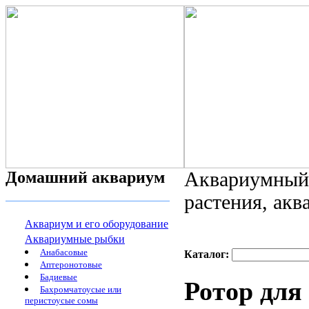
Домашний аквариум
Аквариумный 
растения, ак
Аквариум и его оборудование
Аквариумные рыбки
Анабасовые
Каталог:
Аптеронотовые
Бадиевые
Ротор для
Бахромчатоусые или
перистоусые сомы