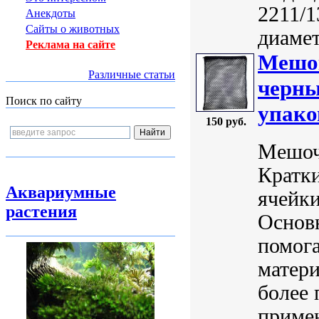
2211/1
Анекдоты
Сайты о животных
диамет
Реклама на сайте
Мешок
Различные статьи
черны
Поиск по сайту
упако
150 руб.
Мешоче
Кратки
Аквариумные
ячейки
растения
Основ
помог
матери
более 
примен