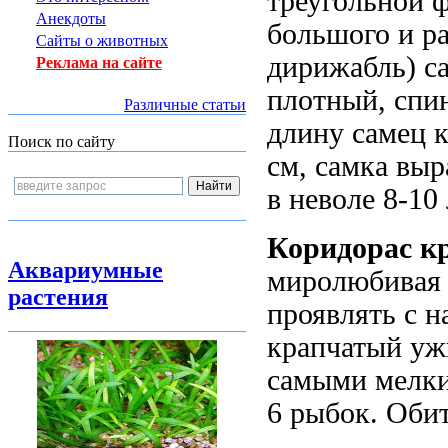
треугольной 
Анекдоты
большого и р
Сайты о животных
дирижабль) са
Реклама на сайте
плотный, спи
Различные статьи
длину самец 
Поиск по сайту
см, самка выр
в неволе 8-10 
Коридорас к
Аквариумные
миролюбивая 
растения
проявлять с 
крапчатый уж
самыми мелки
6 рыбок. Оби