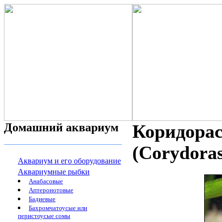
Домашний аквариум
Коридора
(Corydoras
Аквариум и его оборудование
Аквариумные рыбки
Анабасовые
Аптеронотовые
Бадиевые
Бахромчатоусые или
перистоусые сомы