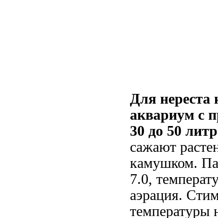
Для нереста 
аквариум с 
30 до 50 лит
сажают расте
камушком. Пар
7.0, температ
аэрация. Сти
температуры 