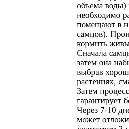
объема воды) 
необходимо ра
помещают в не
самцов). Про
кормить живы
Сначала самцы
затем она наб
выбрав хорош
растениях, см
Затем процесс
гарантирует 
Через 7-10 дн
может отложи