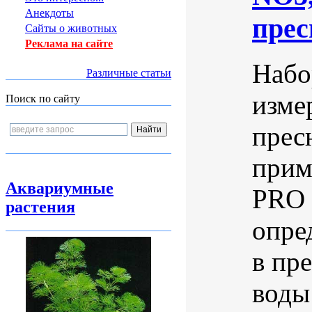
Анекдоты
пре
Сайты о животных
Реклама на сайте
Набо
Различные статьи
изме
Поиск по сайту
прес
прим
Аквариумные
PRO 
растения
опре
в пр
воды