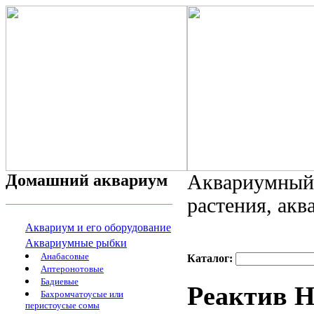
Домашний аквариум
Аквариумный 
растения, ак
Аквариум и его оборудование
Аквариумные рыбки
Анабасовые
Каталог:
Аптеронотовые
Бадиевые
Реактив 
Бахромчатоусые или
перистоусые сомы