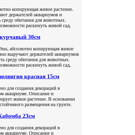
олютно копирующая живое растение.
ают держателей аквариумов и
 среду обитания для животных.
возможности раскинуть живой сад,
 курчавый 30см
arbus, абсолютно копирующая живое
нно выручают держателей аквариумов
ть среду обитания для животных.
возможности раскинуть живой сад,
Людвигия красная 15см
но для создания декораций в
ом аквариуме. Описание и
ирует живое растение. В основании
стойчивого размещения на грунте.
Кабомба 23см
но для создания декораций в
ом аквариуме. Описание и