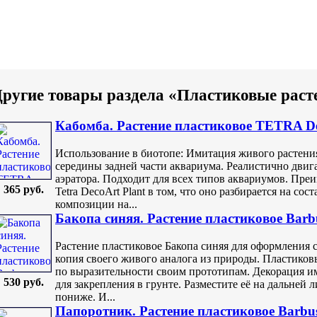
ругие товары раздела «Пластиковые раст
Кабомба. Растение пластиковое TETRA De
Использование в биотопе: Имитация живого растени
середины задней части аквариума. Реалистично двигае
аэратора. Подходит для всех типов аквариумов. Пре
365 руб.
Tetra DecoArt Plant в том, что оно разбирается на со
композиции на...
Бакопа синяя. Растение пластиковое Barb
Растение пластиковое Бакопа синяя для оформления 
копия своего живого аналога из природы. Пластиков
по выразительности своим прототипам. Декорация им
530 руб.
для закрепления в грунте. Разместите её на дальней 
пониже. И...
Папоротник. Растение пластиковое Barbu