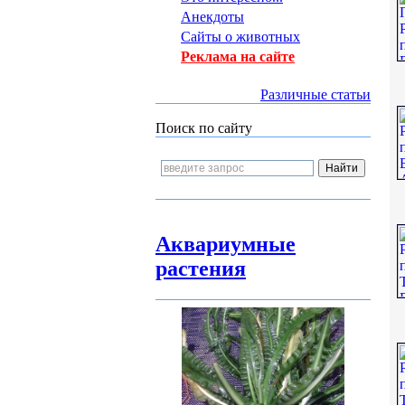
Анекдоты
Сайты о животных
Реклама на сайте
Различные статьи
Поиск по сайту
Аквариумные
растения