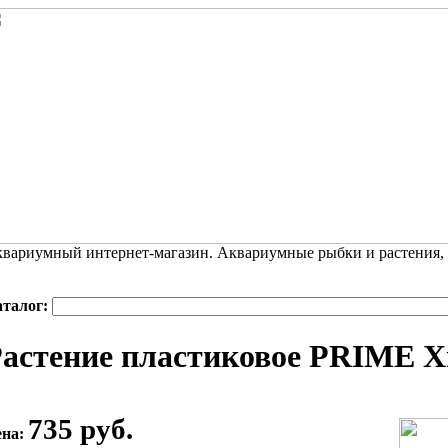
вариумный интернет-магазин. Аквариумные рыбки и растения,
аталог:
астение пластиковое PRIME Х
735 руб.
ена: