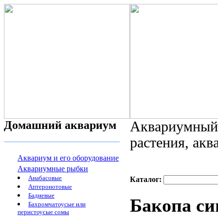
Домашний аквариум
Аквариумный 
растения, ак
Аквариум и его оборудование
Аквариумные рыбки
Анабасовые
Каталог:
Аптеронотовые
Бадиевые
Бакопа си
Бахромчатоусые или
перистоусые сомы