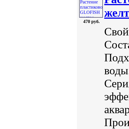
желт
470 руб.
Свой
Соста
Подх
воды
Сери
эффе
аква
Прои