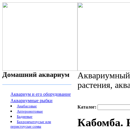
Домашний аквариум
Аквариумный 
растения, ак
Аквариум и его оборудование
Аквариумные рыбки
Анабасовые
Каталог:
Аптеронотовые
Бадиевые
Кабомба. 
Бахромчатоусые или
перистоусые сомы