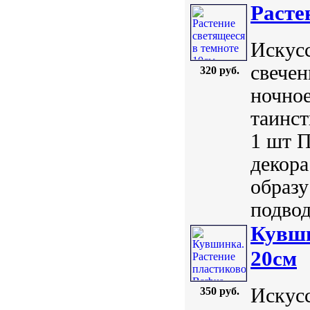
Расте
Искус
свечен
320 руб.
ночное
таинст
1 шт П
декора
образу
подвод
Кувши
20см
Искусс
350 руб.