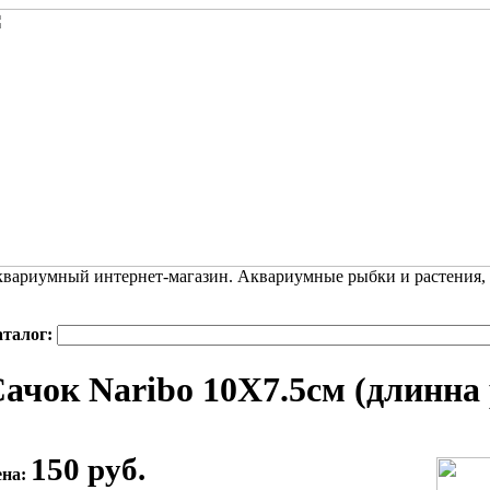
вариумный интернет-магазин. Аквариумные рыбки и растения,
аталог:
ачок Naribo 10X7.5см (длинна
150 руб.
ена: