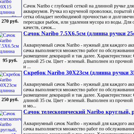
Сачок Naribo с глубокой сеткой на длинной ручке д
аквариумов. Ручка из крученой проволоки, порытой 
сетка обладает необходимой прочностью и долговечн
270 руб.
пересадки рыбок, или удаления мусора из воды. Для
качеств, сачок...
Сачок Naribo 7.5X6.5см (длинна ручки 25
Аквариумный сачок Naribo - нужный для каждого ак
сачка выполняется множество работ по обслуживанию
размещение декораций и так далее. Характеристики: 
95 руб.
длиной 25 см. Цвет - зеленый. Выполнен из прочной 
и ...
Скребок Naribo 30X23см (длинна ручки 3
Аквариумный сачок Naribo - нужный для каждого ак
сачка выполняется множество работ по обслуживанию
размещение декораций и так далее. Характеристики: 
250 руб.
длиной 35 см. Цвет - зеленый. Выполнен из прочной 
и мо...
Сачок телескопический Naribo круглый, р
Аквариумный сачок Naribo - нужный для каждого ак
сачка выполняется множество работ по обслуживанию