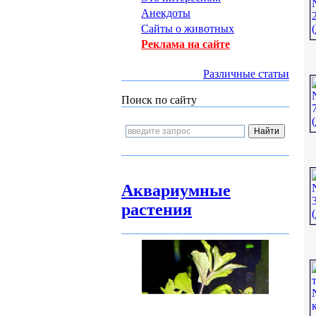
Анекдоты
Сайты о животных
Реклама на сайте
Различные статьи
Поиск по сайту
Аквариумные
растения