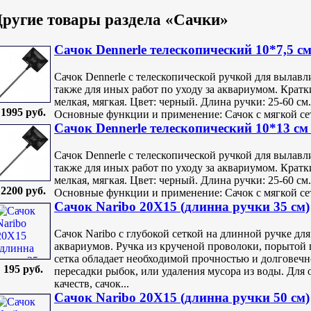
ругие товары раздела «Сачки»
Сачок Dennerle телескопический 10*7,5 см
Сачок Dennerle с телескопической ручкой для вылавл
также для иных работ по уходу за аквариумом. Кратки
мелкая, мягкая. Цвет: черный. Длина ручки: 25-60 см
1995 руб.
Основные функции и применение: Сачок с мягкой сетк
Сачок Dennerle телескопический 10*13 см
Сачок Dennerle с телескопической ручкой для вылавл
также для иных работ по уходу за аквариумом. Кратк
мелкая, мягкая. Цвет: черный. Длина ручки: 25-60 см
2200 руб.
Основные функции и применение: Сачок с мягкой сет
Сачок Naribo 20Х15 (длинна ручки 35 см)
Сачок Naribo с глубокой сеткой на длинной ручке д
аквариумов. Ручка из крученой проволоки, порытой 
сетка обладает необходимой прочностью и долговечн
195 руб.
пересадки рыбок, или удаления мусора из воды. Для
качеств, сачок...
Сачок Naribo 20Х15 (длинна ручки 50 см)