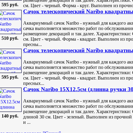
размещение декораций и так далее. Характеристики: 
595 руб.
см. Цвет - черный. Форма - круг. Выполнен из прочно
Сачок телескопический Naribo квадратны
Аквариумный сачок Naribo - нужный для каждого ак
сачка выполняется множество работ по обслуживанию
размещение декораций и так далее. Характеристики: 
510 руб.
см. Цвет - черный. Форма - квадрат. Выполнен из пр
пресны...
Сачок телескопический Naribo квадратны
Аквариумный сачок Naribo - нужный для каждого ак
сачка выполняется множество работ по обслуживанию
размещение декораций и так далее. Характеристики: 
595 руб.
см. Цвет - черный. Форма - квадрат. Выполнен из пр
пресных...
Сачок Naribo 15X12.5см (длинна ручки 3
Аквариумный сачок Naribo - нужный для каждого ак
сачка выполняется множество работ по обслуживанию
размещение декораций и так далее. Характеристики: 
140 руб.
длиной 30 см. Цвет - зеленый. Выполнен из прочной 
и ...