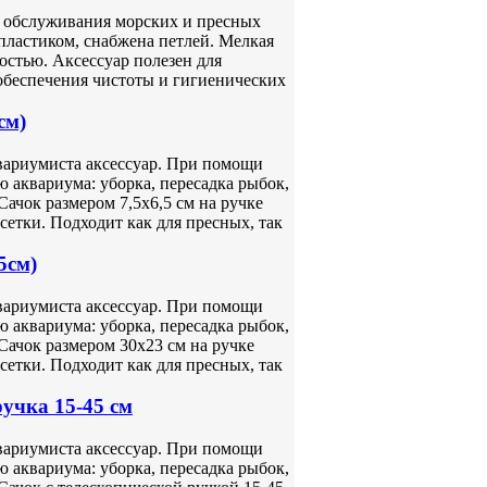
ля обслуживания морских и пресных
пластиком, снабжена петлей. Мелкая
остью. Аксессуар полезен для
 обеспечения чистоты и гигиенических
см)
вариумиста аксессуар. При помощи
 аквариума: уборка, пересадка рыбок,
Сачок размером 7,5х6,5 см на ручке
сетки. Подходит как для пресных, так
5см)
вариумиста аксессуар. При помощи
 аквариума: уборка, пересадка рыбок,
Сачок размером 30х23 см на ручке
сетки. Подходит как для пресных, так
учка 15-45 см
вариумиста аксессуар. При помощи
 аквариума: уборка, пересадка рыбок,