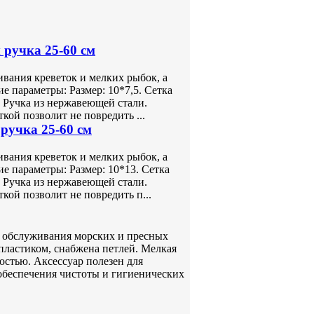
 ручка 25-60 см
ивания креветок и мелких рыбок, а
е параметры: Размер: 10*7,5. Сетка
. Ручка из нержавеющей стали.
ой позволит не повредить ...
 ручка 25-60 см
ивания креветок и мелких рыбок, а
ие параметры: Размер: 10*13. Сетка
. Ручка из нержавеющей стали.
кой позволит не повредить п...
ля обслуживания морских и пресных
пластиком, снабжена петлей. Мелкая
остью. Аксессуар полезен для
 обеспечения чистоты и гигиенических