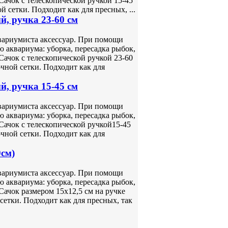
Сачок с телескопической ручкой 15-45
й сетки. Подходит как для пресных, ...
й, ручка 23-60 см
вариумиста аксессуар. При помощи
 аквариума: уборка, пересадка рыбок,
Сачок с телескопической ручкой 23-60
очной сетки. Подходит как для
й, ручка 15-45 см
вариумиста аксессуар. При помощи
 аквариума: уборка, пересадка рыбок,
Сачок с телескопической ручкой15-45
очной сетки. Подходит как для
0см)
вариумиста аксессуар. При помощи
 аквариума: уборка, пересадка рыбок,
Сачок размером 15х12,5 см на ручке
сетки. Подходит как для пресных, так