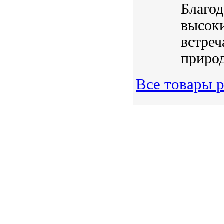
Благод
высок
встреч
природ
Все товары 